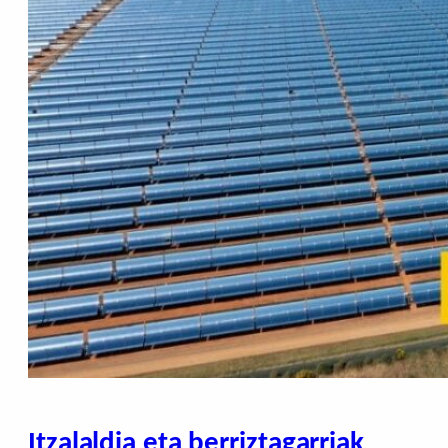
Itzalaldia eta berriztagarriak