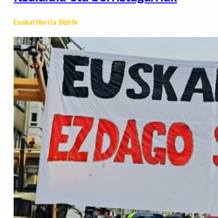
Euskal Herria Bizirik