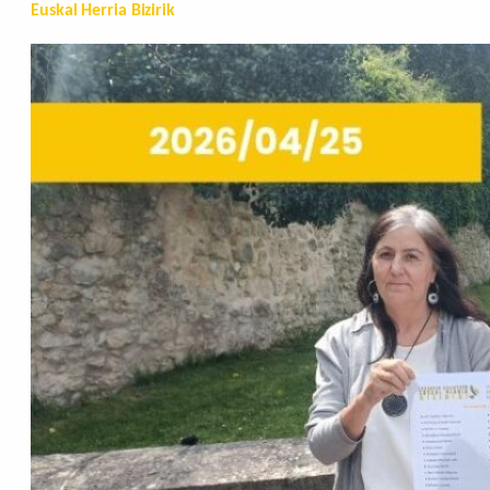
Euskal Herria Bizirik