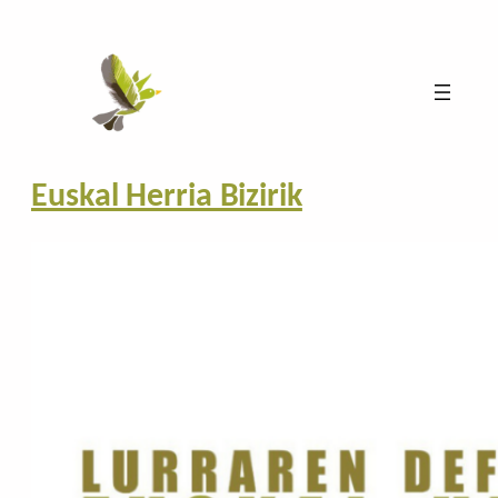
Euskal Herria Bizirik