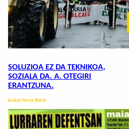
SOLUZIOA EZ DA TEKNIKOA,
SOZIALA DA. A. OTEGIRI
ERANTZUNA.
Euskal Herria Bizirik